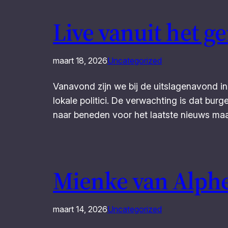
Live vanuit het g
maart 18, 2026
Uncategorized
Vanavond zijn we bij de uitslagenavond in
lokale politici. De verwachting is dat bur
naar beneden voor het laatste nieuws maa
Mienke van Alphe
maart 14, 2026
Uncategorized