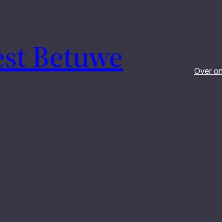
est Betuwe
Over o