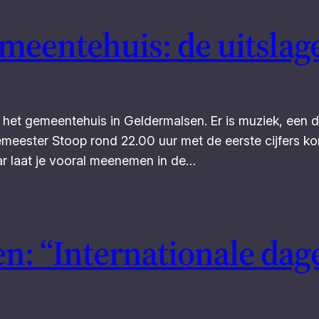
emeentehuis: de uitsla
 het gemeentehuis in Geldermalsen. Er is muziek, een 
gemeester Stoop rond 22.00 uur met de eerste cijfers kom
r laat je vooral meenemen in de…
n: “Internationale dag