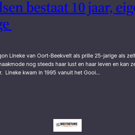
sen bestaat 10 jaar, eig
ige
 Lineke van Oort-Beekvelt als prille 25-jarige als zel
lfmaakmode nog steeds haar lust en haar leven en kan 
aar. Lineke kwam in 1995 vanuit het Gooi…