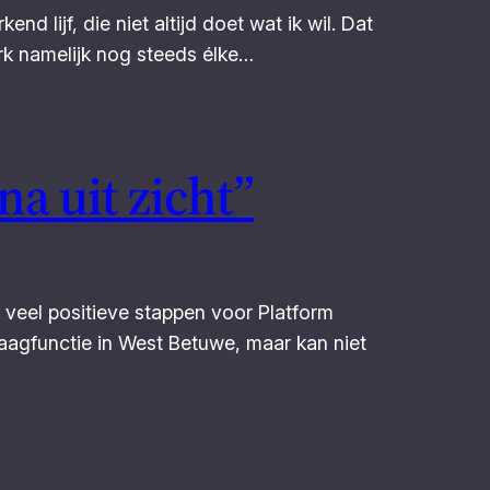
end lijf, die niet altijd doet wat ik wil. Dat
merk namelijk nog steeds élke…
a uit zicht”
et veel positieve stappen voor Platform
jaagfunctie in West Betuwe, maar kan niet