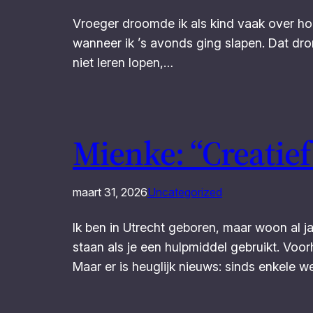
Vroeger droomde ik als kind vaak over hoe 
wanneer ik ’s avonds ging slapen. Dat drom
niet leren lopen,…
Mienke: “Creatief
maart 31, 2026
Uncategorized
Ik ben in Utrecht geboren, maar woon al 
staan als je een hulpmiddel gebruikt. Voo
Maar er is heuglijk nieuws: sinds enkele w