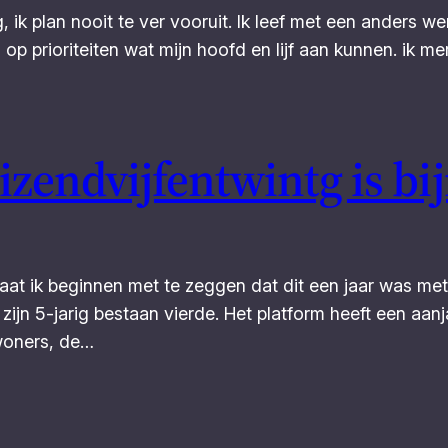
, ik plan nooit te ver vooruit. Ik leef met een anders werk
j op prioriteiten wat mijn hoofd en lijf aan kunnen. ik 
endvijfentwintg is bijn
n. Laat ik beginnen met te zeggen dat dit een jaar was m
ijn 5-jarig bestaan vierde. Het platform heeft een aan
woners, de…