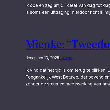
Ik doe en zeg altijd: Ik leef van dag tot dag
is soms een uitdaging, hierdoor richt ik mi
Mienke: “Tweeduiz
december 10, 2025
column
Ik vind dat het tijd is om terug te blikke
Toegankelijk West Betuwe, dat bovendien z
zonder de steun en medewerking van be