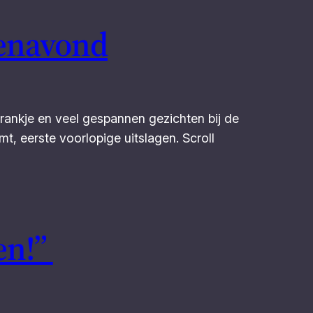
genavond
drankje en veel gespannen gezichten bij de
t, eerste voorlopige uitslagen. Scroll
en!”