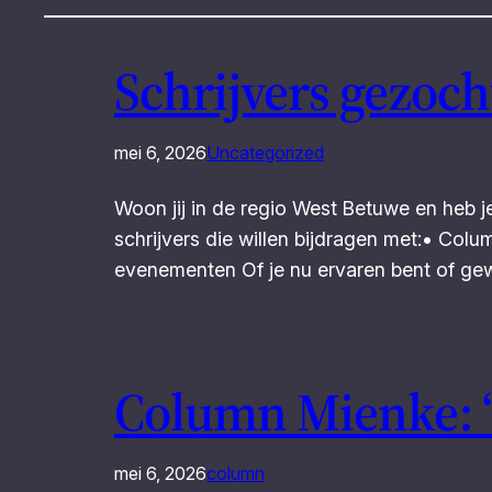
Schrijvers gezoch
mei 6, 2026
Uncategorized
Woon jij in de regio West Betuwe en heb je
schrijvers die willen bijdragen met:• Colu
evenementen Of je nu ervaren bent of ge
Column Mienke: “V
mei 6, 2026
column