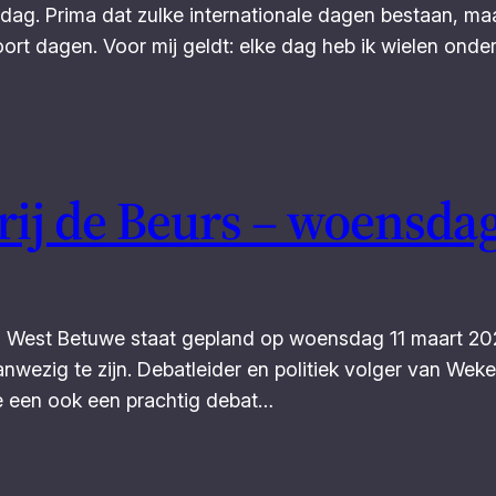
dag. Prima dat zulke internationale dagen bestaan, maar
oort dagen. Voor mij geldt: elke dag heb ik wielen onder
rij de Beurs – woensda
s in West Betuwe staat gepland op woensdag 11 maart 20
anwezig te zijn. Debatleider en politiek volger van We
e een ook een prachtig debat…