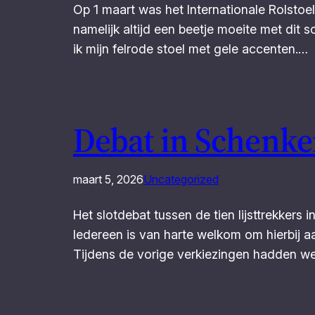
Op 1 maart was het Internationale Rolstoel
namelijk altijd een beetje moeite met dit s
ik mijn felrode stoel met gele accenten.…
Debat in Schenke
maart 5, 2026
Uncategorized
Het slotdebat tussen de tien lijsttrekker
Iedereen is van harte welkom om hierbij a
Tijdens de vorige verkiezingen hadden w