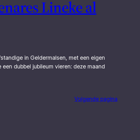
enares Lineke al
fstandige in Geldermalsen, met een eigen
ze een dubbel jubileum vieren: deze maand
Volgende pagina