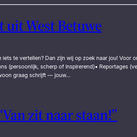
t uit West Betuwe
 iets te vertellen? Dan zijn wij op zoek naar jou! Voor
mns (persoonlijk, scherp of inspirerend)• Reportages (v
woon graag schrijft — jouw…
an zit naar staan!”