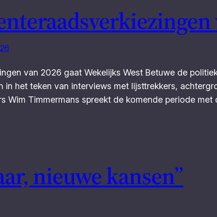
nteraadsverkiezingen 
026
ingen van 2026 gaat Wekelijks West Betuwe de politie
in het teken van interviews met lijsttrekkers, achterg
kkers Wim Timmermans spreekt de komende periode met 
aar, nieuwe kansen”