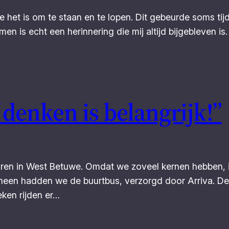
het is om te staan en te lopen. Dit gebeurde soms tijde
en is echt een herinnering die mij altijd bijgebleven is
 denken is belangrijk!”
jaren in West Betuwe. Omdat we zoveel kernen hebben, i
rheen hadden we de buurtbus, verzorgd door Arriva. Dez
eken rijden er…