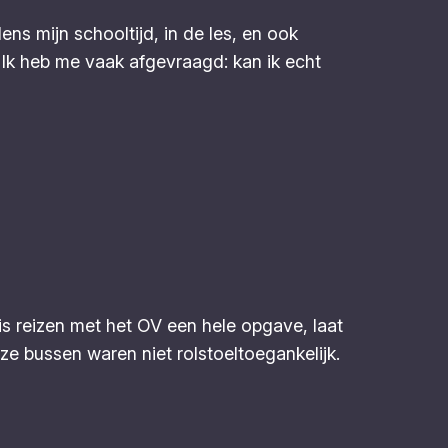
ns mijn schooltijd, in de les, en ook
. Ik heb me vaak afgevraagd: kan ik echt
s reizen met het OV een hele opgave, laat
e bussen waren niet rolstoeltoegankelijk.