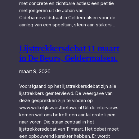
met concrete en zichtbare acties: een petitie
met jongeren uit de Johan van
Oldebarneveldstraat in Geldermalsen voor de
aanleg van een speeltuin, steun aan stakers…
Lijsttrekkersdebat 11 maart
in De Beurs, Geldermalsen.
maart 9, 2026
Voorafgaand op het lijsttrekkersdebat zijn alle
lijsttrekkers geïnterviewd. De weergave van
deze gesprekken zijn te vinden op
www.wekelijkswestbetuwe.nl Uit de interviews
komen wat ons betreft een aantal grote lijnen
naar voren. Die staan centraal in het
lijsttrekkersdebat van 11 maart. Het debat moet
een opbouwend karakter hebben. Er wordt