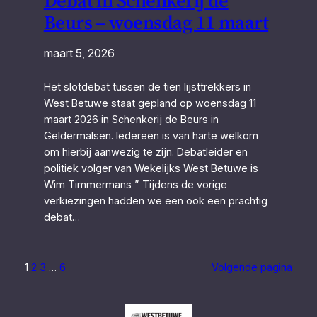
Debat in Schenkerij de
Beurs – woensdag 11 maart
maart 5, 2026
Het slotdebat tussen de tien lijsttrekkers in
West Betuwe staat gepland op woensdag 11
maart 2026 in Schenkerij de Beurs in
Geldermalsen. Iedereen is van harte welkom
om hierbij aanwezig te zijn. Debatleider en
politiek volger van Wekelijks West Betuwe is
Wim Timmermans ” Tijdens de vorige
verkiezingen hadden we een ook een prachtig
debat…
1
2
3
…
6
Volgende pagina