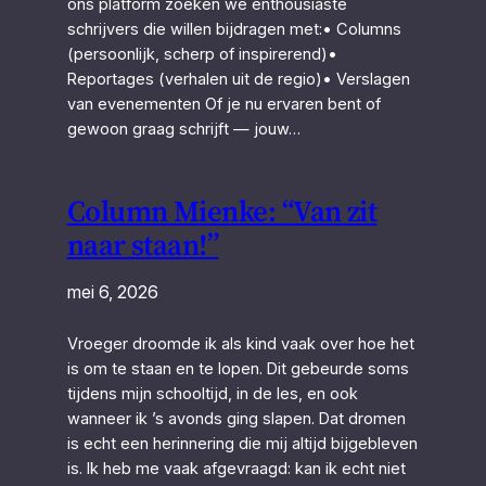
ons platform zoeken we enthousiaste
schrijvers die willen bijdragen met:• Columns
(persoonlijk, scherp of inspirerend)•
Reportages (verhalen uit de regio)• Verslagen
van evenementen Of je nu ervaren bent of
gewoon graag schrijft — jouw…
Column Mienke: “Van zit
naar staan!”
mei 6, 2026
Vroeger droomde ik als kind vaak over hoe het
is om te staan en te lopen. Dit gebeurde soms
tijdens mijn schooltijd, in de les, en ook
wanneer ik ’s avonds ging slapen. Dat dromen
is echt een herinnering die mij altijd bijgebleven
is. Ik heb me vaak afgevraagd: kan ik echt niet