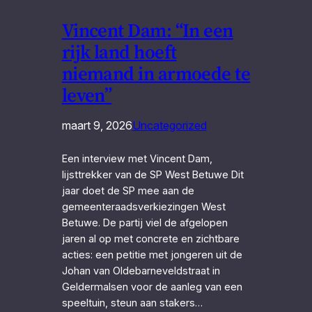
Vincent Dam: “In een
rijk land hoeft
niemand in armoede te
leven”
maart 9, 2026
Uncategorized
Een interview met Vincent Dam,
lijsttrekker van de SP West Betuwe Dit
jaar doet de SP mee aan de
gemeenteraadsverkiezingen West
Betuwe. De partij viel de afgelopen
jaren al op met concrete en zichtbare
acties: een petitie met jongeren uit de
Johan van Oldebarneveldstraat in
Geldermalsen voor de aanleg van een
speeltuin, steun aan stakers…