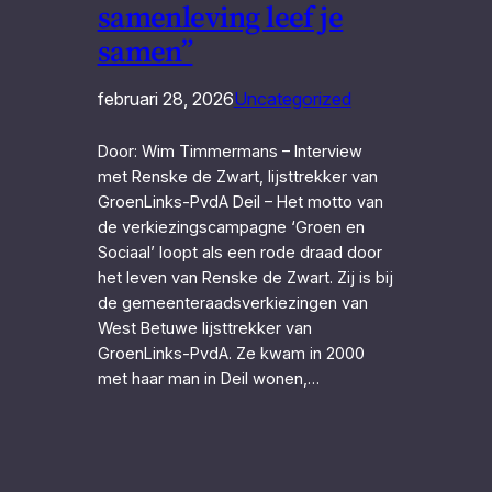
samenleving leef je
samen”
februari 28, 2026
Uncategorized
Door: Wim Timmermans – Interview
met Renske de Zwart, lijsttrekker van
GroenLinks-PvdA Deil – Het motto van
de verkiezingscampagne ‘Groen en
Sociaal’ loopt als een rode draad door
het leven van Renske de Zwart. Zij is bij
de gemeenteraadsverkiezingen van
West Betuwe lijsttrekker van
GroenLinks-PvdA. Ze kwam in 2000
met haar man in Deil wonen,…