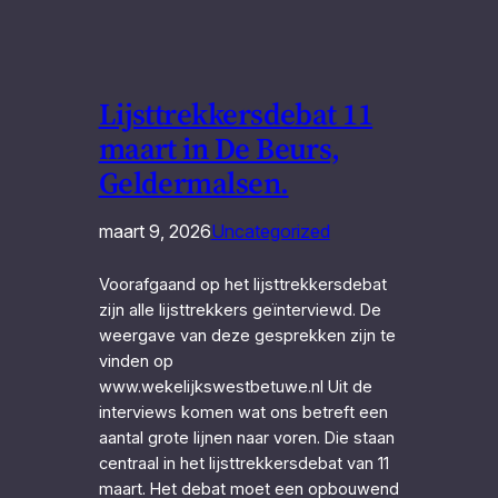
Lijsttrekkersdebat 11
maart in De Beurs,
Geldermalsen.
maart 9, 2026
Uncategorized
Voorafgaand op het lijsttrekkersdebat
zijn alle lijsttrekkers geïnterviewd. De
weergave van deze gesprekken zijn te
vinden op
www.wekelijkswestbetuwe.nl Uit de
interviews komen wat ons betreft een
aantal grote lijnen naar voren. Die staan
centraal in het lijsttrekkersdebat van 11
maart. Het debat moet een opbouwend