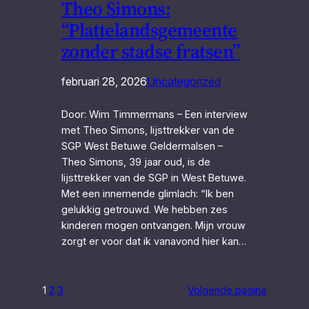
Theo Simons:
“Plattelandsgemeente
zonder stadse fratsen”
februari 28, 2026
Uncategorized
Door: Wim Timmermans – Een interview
met Theo Simons, lijsttrekker van de
SGP West Betuwe Geldermalsen –
Theo Simons, 39 jaar oud, is de
lijsttrekker van de SGP in West Betuwe.
Met een innemende glimlach: “Ik ben
gelukkig getrouwd. We hebben zes
kinderen mogen ontvangen. Mijn vrouw
zorgt er voor dat ik vanavond hier kan…
1
2
3
Volgende pagina