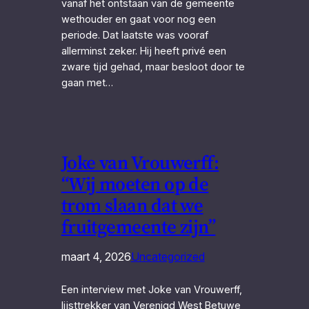
vanaf het ontstaan van de gemeente
wethouder en gaat voor nog een
periode. Dat laatste was vooraf
allerminst zeker. Hij heeft privé een
zware tijd gehad, maar besloot door te
gaan met…
Joke van Vrouwerff:
“Wij moeten op de
trom slaan dat we
fruitgemeente zijn”
maart 4, 2026
Uncategorized
Een interview met Joke van Vrouwerff,
lijsttrekker van Verenigd West Betuwe