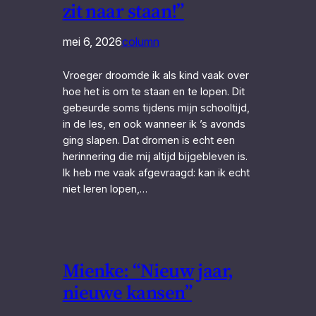
zit naar staan!”
mei 6, 2026
column
Vroeger droomde ik als kind vaak over
hoe het is om te staan en te lopen. Dit
gebeurde soms tijdens mijn schooltijd,
in de les, en ook wanneer ik ’s avonds
ging slapen. Dat dromen is echt een
herinnering die mij altijd bijgebleven is.
Ik heb me vaak afgevraagd: kan ik echt
niet leren lopen,…
Mienke: “Nieuw jaar,
nieuwe kansen”