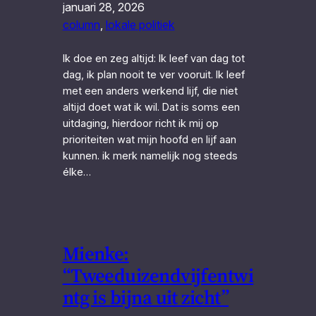
januari 28, 2026
column
, 
lokale politiek
Ik doe en zeg altijd: Ik leef van dag tot
dag, ik plan nooit te ver vooruit. Ik leef
met een anders werkend lijf, die niet
altijd doet wat ik wil. Dat is soms een
uitdaging, hierdoor richt ik mij op
prioriteiten wat mijn hoofd en lijf aan
kunnen. ik merk namelijk nog steeds
élke…
Mienke:
“Tweeduizendvijfentwi
ntg is bijna uit zicht”