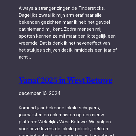
Always a stranger zingen de Tindersticks.
Dagelijks zwaai ik mijn arm eraf naar alle
bekenden gezichten maar ik heb het gevoel
dat niemand mij kent. Zodra mensen mij
spotten kennen ze mij maar ben ik tegelijk een
vreemde. Dat is denk ik het neveneffect van
het stukjes schijven dat ik inmiddels een jaar of
acht…
Vanaf 2025 in West Betuwe
december 16, 2024
Komend jaar bekende lokale schrijvers,
journalisten en columnisten op een nieuw
platform: Wekelijks West Betuwe. We volgen
voor onze lezers de lokale politiek, trekken
door het gebied, onderzoeken wat er gebeurt