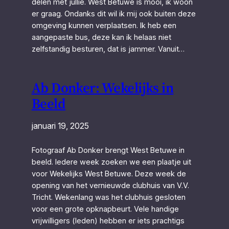
delen met jullie. West Betuwe is mooi, ik woon
er graag. Ondanks dit wil ik mij ook buiten deze
omgeving kunnen verplaatsen. Ik heb een
aangepaste bus, deze kan ik helaas niet
zelfstandig besturen, dat is jammer. Vanuit…
Ab Donker: Wekelijks in
Beeld
januari 19, 2025
Fotograaf Ab Donker brengt West Betuwe in
beeld. Iedere week zoeken we een plaatje uit
voor Wekelijks West Betuwe. Deze week de
opening van het vernieuwde clubhuis van V.V.
Tricht. Wekenlang was het clubhuis gesloten
voor een grote opknapbeurt. Vele handige
vrijwilligers (leden) hebben er iets prachtigs