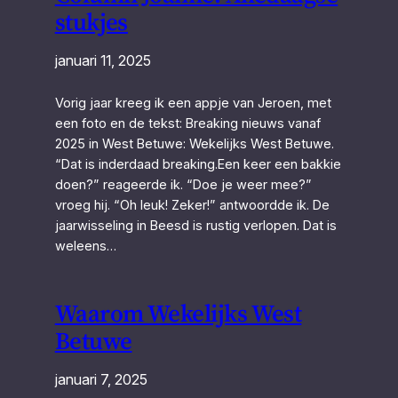
stukjes
januari 11, 2025
Vorig jaar kreeg ik een appje van Jeroen, met
een foto en de tekst: Breaking nieuws vanaf
2025 in West Betuwe: Wekelijks West Betuwe.
“Dat is inderdaad breaking.Een keer een bakkie
doen?” reageerde ik. “Doe je weer mee?”
vroeg hij. “Oh leuk! Zeker!” antwoordde ik. De
jaarwisseling in Beesd is rustig verlopen. Dat is
weleens…
Waarom Wekelijks West
Betuwe
januari 7, 2025