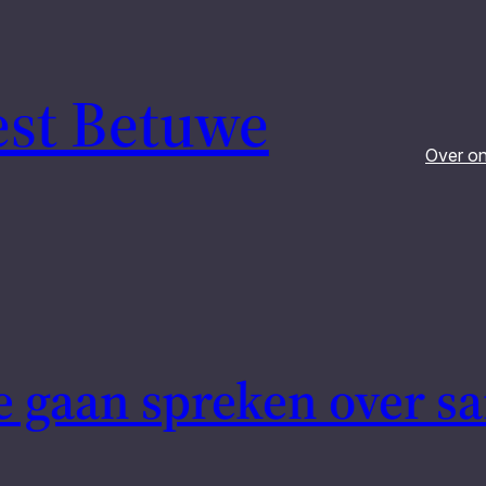
est Betuwe
Over o
e gaan spreken over 