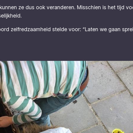
unnen ze dus ook veranderen. Misschien is het tijd v
lijkheid.
ord zelfredzaamheid stelde voor: “Laten we gaan spre