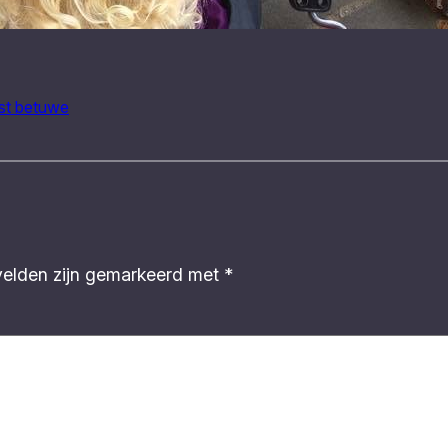
st betuwe
velden zijn gemarkeerd met
*