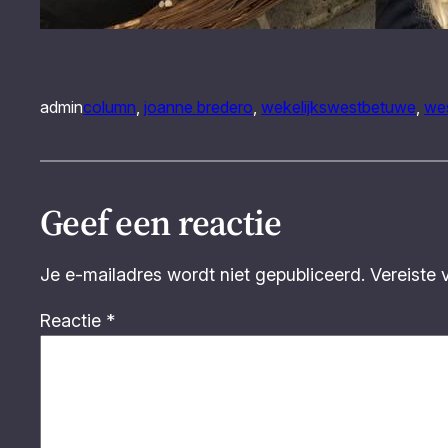
admin
column
, 
joanne bredero
, 
wekelijkswestbetuwe
, 
we
Geef een reactie
Je e-mailadres wordt niet gepubliceerd.
Vereiste 
Reactie
*