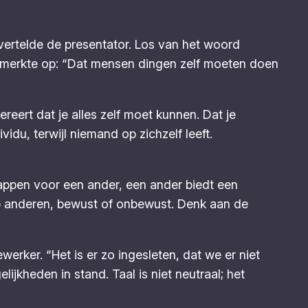
ertelde de presentator. Los van het woord
ek merkte op: “Dat mensen dingen zelf moeten doen
reert dat je alles zelf moet kunnen. Dat je
idu, terwijl niemand op zichzelf leeft.
appen voor een ander, een ander biedt een
op anderen, bewust of onbewust. Denk aan de
erker. “Het is er zo ingesleten, dat we er niet
jkheden in stand. Taal is niet neutraal; het