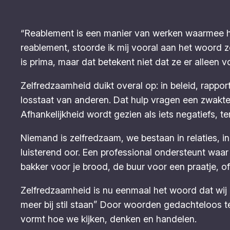
“Reablement is een manier van werken waarmee hu
reablement, stoorde ik mij vooral aan het woord 
is prima, maar dat betekent niet dat ze er alleen v
Zelfredzaamheid duikt overal op: in beleid, rappor
losstaat van anderen. Dat hulp vragen een zwakte is
Afhankelijkheid wordt gezien als iets negatiefs, te
Niemand is zelfredzaam, we bestaan in relaties,
luisterend oor. Een professional ondersteunt wa
bakker voor je brood, de buur voor een praatje, of
Zelfredzaamheid is nu eenmaal het woord dat wij g
meer bij stil staan” Door woorden gedachteloos te
vormt hoe we kijken, denken en handelen.