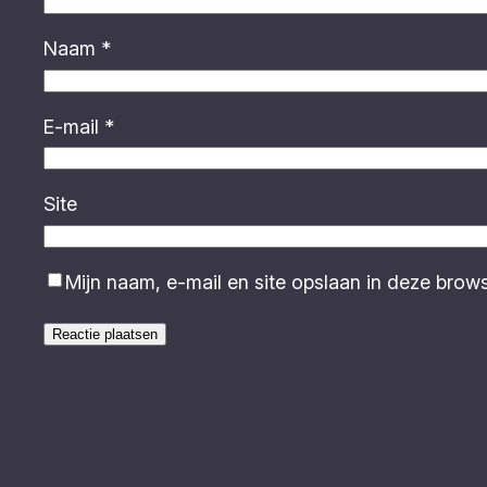
Naam
*
E-mail
*
Site
Mijn naam, e-mail en site opslaan in deze brow