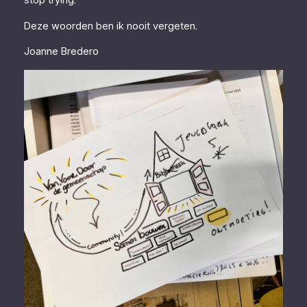
stop trying.
Deze woorden ben ik nooit vergeten.
Joanne Bredero