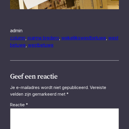
admin
column
, 
joanne bredero
, 
wekelijkswestbetuwe
, 
west
betuwe
, 
westbetuwe
Geef een reactie
Je e-mailadres wordt niet gepubliceerd.
Vereiste
velden zijn gemarkeerd met
*
Reactie
*