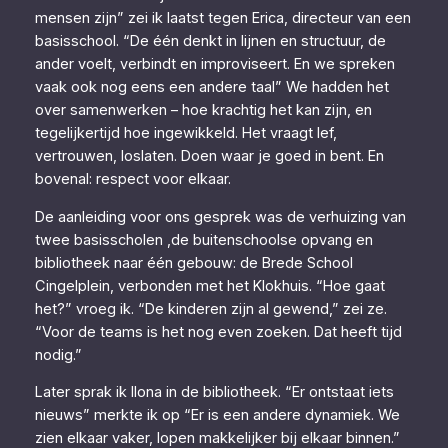
mensen zijn” zei ik laatst tegen Erica, directeur van een
basisschool. “De één denkt in lijnen en structuur, de
ander voelt, verbindt en improviseert. En we spreken
vaak ook nog eens een andere taal” We hadden het
over samenwerken – hoe krachtig het kan zijn, en
tegelijkertijd hoe ingewikkeld. Het vraagt lef,
vertrouwen, loslaten. Doen waar je goed in bent. En
bovenal: respect voor elkaar.
De aanleiding voor ons gesprek was de verhuizing van
twee basisscholen ,de buitenschoolse opvang en
bibliotheek naar één gebouw: de Brede School
Cingelplein, verbonden met het Klokhuis. “Hoe gaat
het?” vroeg ik. “De kinderen zijn al gewend,” zei ze.
“Voor de teams is het nog even zoeken. Dat heeft tijd
nodig.”
Later sprak ik Ilona in de bibliotheek. “Er ontstaat iets
nieuws” merkte ik op “Er is een andere dynamiek. We
zien elkaar vaker, lopen makkelijker bij elkaar binnen.”