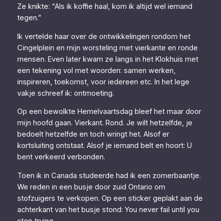
Ze knikte: “Als ik koffie haal, kom ik altijd wel iemand
tegen.”
Ik vertelde haar over de ontwikkelingen rondom het
Cingelplein en mijn worsteling met vierkante en ronde
mensen. Even later kwam ze langs in het Klokhuis met
een tekening vol met woorden: samen werken,
inspireren, toekomst, voor iedereen etc. In het lege
vakje schreef ik: ontmoeting.
Op een bewolkte Hemelvaartsdag bleef het maar door
mijn hoofd gaan. Vierkant. Rond. Je wilt hetzelfde, je
bedoelt hetzelfde en toch wringt het. Alsof er
kortsluiting ontstaat. Alsof je iemand belt en hoort: U
bent verkeerd verbonden.
Toen ik in Canada studeerde had ik een zomerbaantje.
We reden in een busje door zuid Ontario om
stofzuigers te verkopen. Op een sticker geplakt aan de
achterkant van het busje stond: You never fail until you