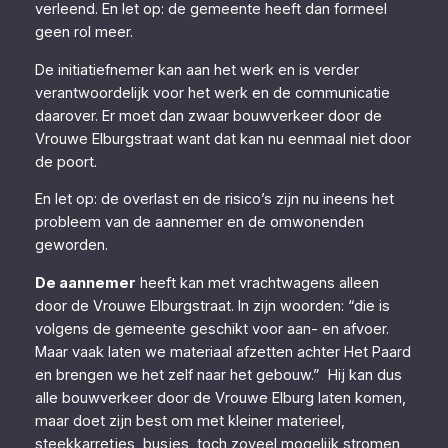
verleend. En let op: de gemeente heeft dan formeel
geen rol meer.
De initiatiefnemer kan aan het werk en is verder
verantwoordelijk voor het werk en de communicatie
daarover. Er moet dan zwaar bouwverkeer door de
Vrouwe Elburgstraat want dat kan nu eenmaal niet door
de poort.
En let op: de overlast en de risico’s zijn nu ineens het
probleem van de aannemer en de omwonenden
geworden.
De aannemer
heeft kan met vrachtwagens alleen
door de Vrouwe Elburgstraat. In zijn woorden: “die is
volgens de gemeente geschikt voor aan- en afvoer.
Maar vaak laten we materiaal afzetten achter Het Paard
en brengen we het zelf naar het gebouw.” Hij kan dus
alle bouwverkeer door de Vrouwe Elburg laten komen,
maar doet zijn best om met kleiner materieel,
steekkarretjes, busjes, toch zoveel mogelijk stromen