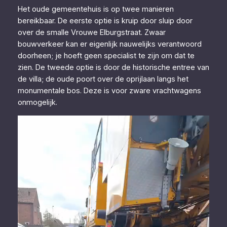
Het oude gemeentehuis is op twee manieren
bereikbaar. De eerste optie is kruip door sluip door
over de smalle Vrouwe Elburgstraat. Zwaar
bouwverkeer kan er eigenlijk nauwelijks verantwoord
doorheen; je hoeft geen specialist te zijn om dat te
zien. De tweede optie is door de historische entree van
de villa; de oude poort over de oprijlaan langs het
monumentale bos. Deze is voor zware vrachtwagens
onmogelijk.