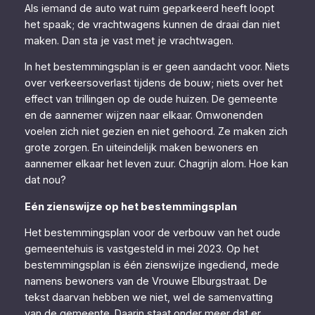
Als iemand de auto wat ruim geparkeerd heeft loopt
het spaak; de vrachtwagens kunnen de draai dan niet
maken. Dan sta je vast met je vrachtwagen.
In het bestemmingsplan is er geen aandacht voor. Niets
over verkeersoverlast tijdens de bouw; niets over het
effect van trillingen op de oude huizen. De gemeente
en de aannemer wijzen naar elkaar. Omwonenden
voelen zich niet gezien en niet gehoord. Ze maken zich
grote zorgen. En uiteindelijk maken bewoners en
aannemer elkaar het leven zuur. Chagrijn alom. Hoe kan
dat nou?
Eén zienswijze op het bestemmingsplan
Het bestemmingsplan voor de verbouw van het oude
gemeentehuis is vastgesteld in mei 2023. Op het
bestemmingsplan is één zienswijze ingediend, mede
namens bewoners van de Vrouwe Elburgstraat. De
tekst daarvan hebben we niet, wel de samenvatting
van de gemeente. Daarin staat onder meer dat er