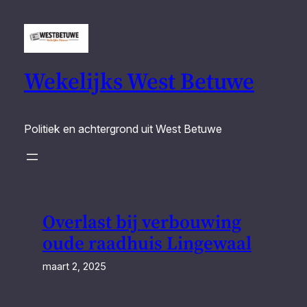
Ga
naar
de
inhoud
Wekelijks West Betuwe
Politiek en achtergrond uit West Betuwe
Overlast bij verbouwing
oude raadhuis Lingewaal
maart 2, 2025