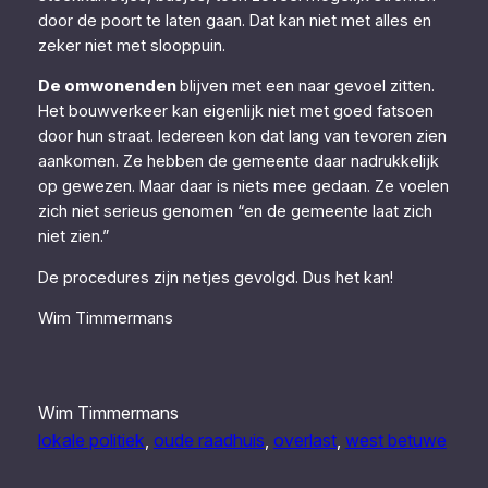
door de poort te laten gaan. Dat kan niet met alles en
zeker niet met slooppuin.
De omwonenden
blijven met een naar gevoel zitten.
Het bouwverkeer kan eigenlijk niet met goed fatsoen
door hun straat. Iedereen kon dat lang van tevoren zien
aankomen. Ze hebben de gemeente daar nadrukkelijk
op gewezen. Maar daar is niets mee gedaan. Ze voelen
zich niet serieus genomen “en de gemeente laat zich
niet zien.”
De procedures zijn netjes gevolgd. Dus het kan!
Wim Timmermans
Wim Timmermans
lokale politiek
, 
oude raadhuis
, 
overlast
, 
west betuwe