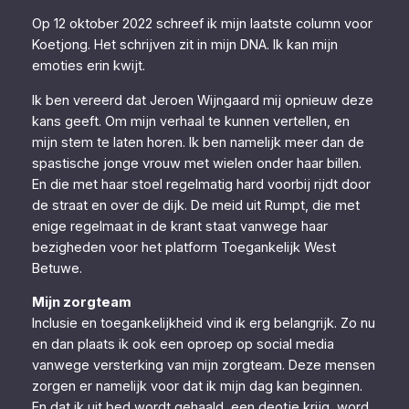
Op 12 oktober 2022 schreef ik mijn laatste column voor
Koetjong. Het schrijven zit in mijn DNA. Ik kan mijn
emoties erin kwijt.
Ik ben vereerd dat Jeroen Wijngaard mij opnieuw deze
kans geeft. Om mijn verhaal te kunnen vertellen, en
mijn stem te laten horen. Ik ben namelijk meer dan de
spastische jonge vrouw met wielen onder haar billen.
En die met haar stoel regelmatig hard voorbij rijdt door
de straat en over de dijk. De meid uit Rumpt, die met
enige regelmaat in de krant staat vanwege haar
bezigheden voor het platform Toegankelijk West
Betuwe.
Mijn zorgteam
Inclusie en toegankelijkheid vind ik erg belangrijk. Zo nu
en dan plaats ik ook een oproep op social media
vanwege versterking van mijn zorgteam. Deze mensen
zorgen er namelijk voor dat ik mijn dag kan beginnen.
En dat ik uit bed wordt gehaald, een deotje krijg, word