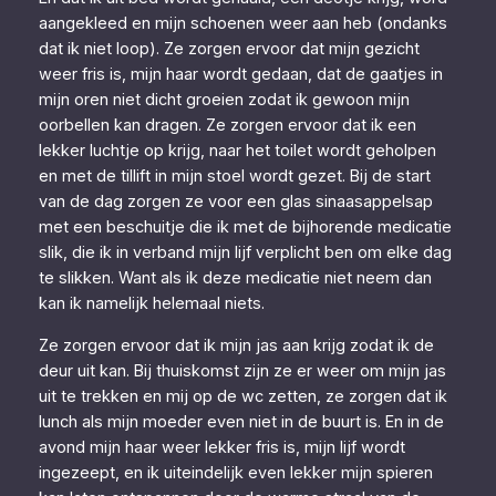
aangekleed en mijn schoenen weer aan heb (ondanks
dat ik niet loop). Ze zorgen ervoor dat mijn gezicht
weer fris is, mijn haar wordt gedaan, dat de gaatjes in
mijn oren niet dicht groeien zodat ik gewoon mijn
oorbellen kan dragen. Ze zorgen ervoor dat ik een
lekker luchtje op krijg, naar het toilet wordt geholpen
en met de tillift in mijn stoel wordt gezet. Bij de start
van de dag zorgen ze voor een glas sinaasappelsap
met een beschuitje die ik met de bijhorende medicatie
slik, die ik in verband mijn lijf verplicht ben om elke dag
te slikken. Want als ik deze medicatie niet neem dan
kan ik namelijk helemaal niets.
Ze zorgen ervoor dat ik mijn jas aan krijg zodat ik de
deur uit kan. Bij thuiskomst zijn ze er weer om mijn jas
uit te trekken en mij op de wc zetten, ze zorgen dat ik
lunch als mijn moeder even niet in de buurt is. En in de
avond mijn haar weer lekker fris is, mijn lijf wordt
ingezeept, en ik uiteindelijk even lekker mijn spieren