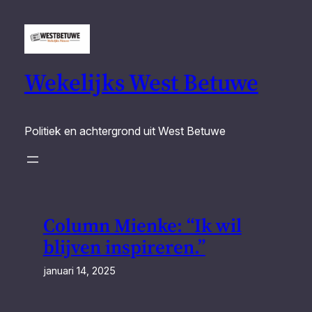
Ga
naar
de
inhoud
Wekelijks West Betuwe
Politiek en achtergrond uit West Betuwe
Column Mienke: “Ik wil
blijven inspireren.”
januari 14, 2025