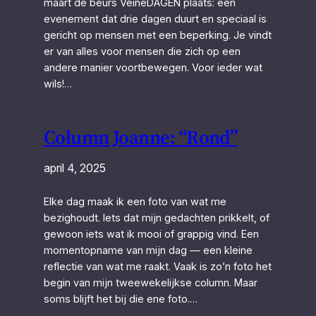
maart de beurs VeineDAGEN plaats: een
evenement dat drie dagen duurt en speciaal is
gericht op mensen met een beperking. Je vindt
er van alles voor mensen die zich op een
andere manier voortbewegen. Voor ieder wat
wils!…
Column Joanne: “Rond”
april 4, 2025
Elke dag maak ik een foto van wat me
bezighoudt. Iets dat mijn gedachten prikkelt, of
gewoon iets wat ik mooi of grappig vind. Een
momentopname van mijn dag — een kleine
reflectie van wat me raakt. Vaak is zo’n foto het
begin van mijn tweewekelijkse column. Maar
soms blijft het bij die ene foto.…